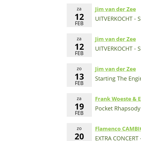
Jim van der Zee
za
12
UITVERKOCHT - St
FEB
Jim van der Zee
za
12
UITVERKOCHT - St
FEB
Jim van der Zee
zo
13
Starting The Eng
FEB
Frank Woeste & E
za
19
Pocket Rhapsody 
FEB
Flamenco CAMBI
zo
20
EXTRA CONCERT - J