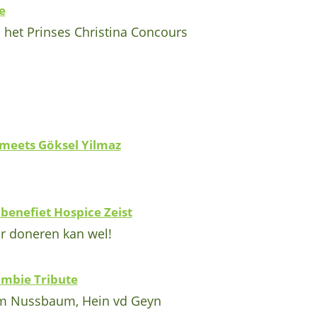
e
n het Prinses Christina Concours
meets Göksel Yilmaz
 benefiet Hospice Zeist
ar doneren kan wel!
mbie Tribute
am Nussbaum, Hein vd Geyn