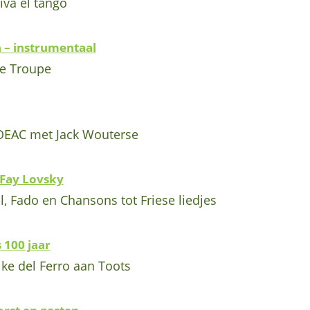
va el tango
 – instrumentaal
he Troupe
EAC met Jack Wouterse
 Fay Lovsky
l, Fado en Chansons tot Friese liedjes
 100 jaar
ke del Ferro aan Toots