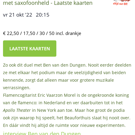
met saxofoonheld - Laatste kaarten
vr 21 okt '22
20:15
,
–
€ 22,50 / 17,50 / 30 / 50 incl. drankje
LAATSTE KAARTEN
Zo ook dit duel met Ben van den Dungen. Nooit eerder deelden
ze met elkaar het podium maar de veelzijdigheid van beiden
kennende, zorgt dat alleen maar voor grotere muzikale
verrassingen.
Flamencogitarist Eric Vaarzon Morel is de ongekroonde koning
van de flamenco: in Nederland en ver daarbuiten tot in het
Apollo Theater
in New York aan toe. Maar hoe groot de podia
ook zijn waarop hij speelt, het Beauforthuis slaat hij nooit over.
En dáár vindt hij altijd de ruimte voor nieuwe experimenten.
interview Ben van den Dungen