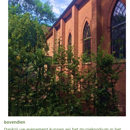
bovendien
Dankzij uw evenement kunnen wij het muziekpodium in het