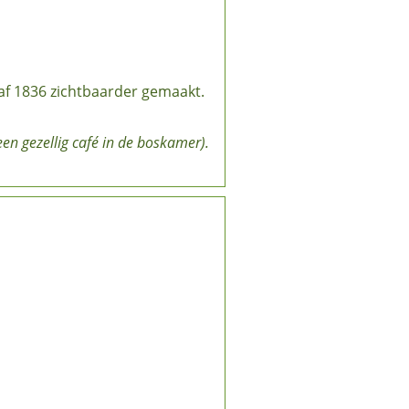
naf 1836 zichtbaarder gemaakt.
 een gezellig café in de boskamer).