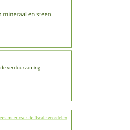
n mineraal en steen
n de verduurzaming
lees meer over de fiscale voordelen