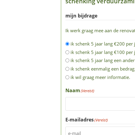
schenking verduurzam
mijn bijdrage
Ik werk graag mee aan de renovat
ik schenk 5 jaar lang €200 per j
ik schenk 5 jaar lang €100 per j
ik schenk 5 jaar lang een ander
ik schenk eenmalig een bedrag
ik wil graag meer informatie.
Naam
(Vereist)
E-mailadres
(Vereist)