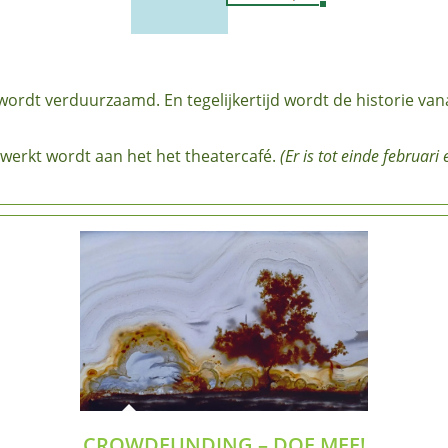
 wordt verduurzaamd. En tegelijkertijd wordt de historie va
werkt wordt aan het het theatercafé.
(Er is tot einde februari
CROWDFUNDING – DOE MEE!