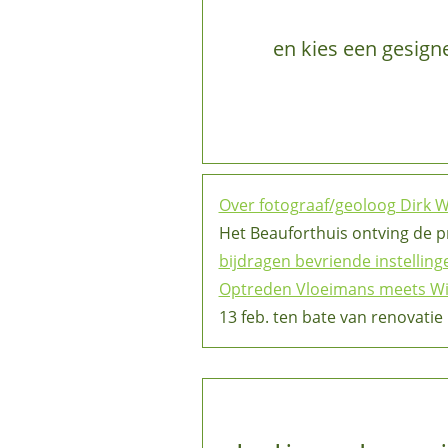
en kies een gesign
Over fotograaf/geoloog Dirk 
Het Beauforthuis ontving de p
bijdragen bevriende instelling
Optreden Vloeimans meets W
13 feb. ten bate van renovatie