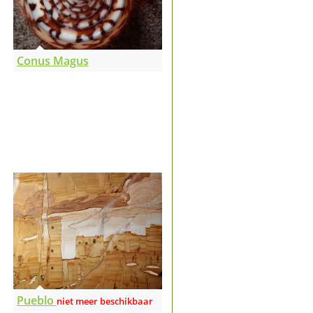
Conus Magus
Pueblo