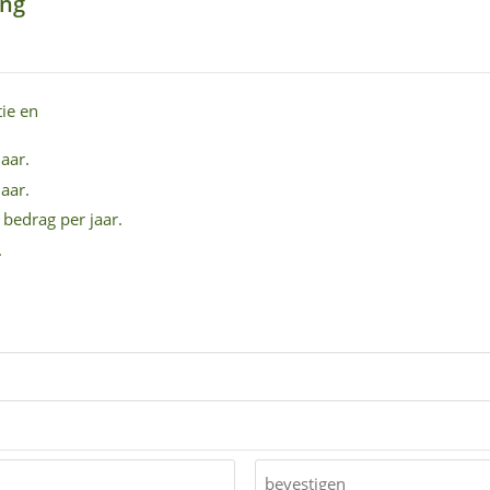
ing
ie en
aar.
aar.
 bedrag per jaar.
.