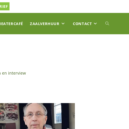
RIEF
TOGGLE
HEATERCAFÉ
ZAALVERHUUR
CONTACT
SITE
ZOEKEN
 en interview