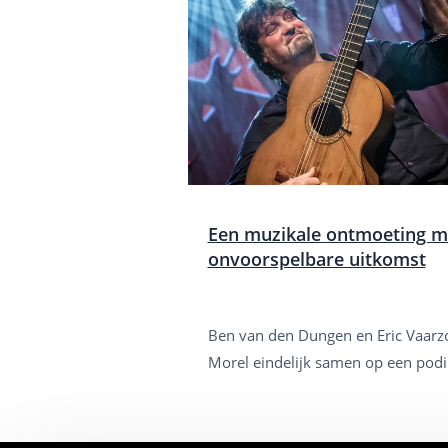
Een muzikale ontmoeting m
onvoorspelbare uitkomst
Ben van den Dungen en Eric Vaarz
Morel eindelijk samen op een po