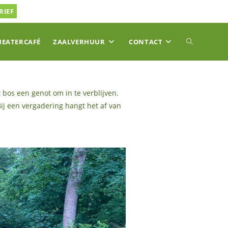
RIEF
TOGGLE
HEATERCAFÉ
ZAALVERHUUR
CONTACT
SITE
bos een genot om in te verblijven.
Bij een vergadering hangt het af van
ZOEKEN