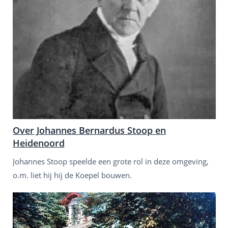
Over Johannes Bernardus Stoop en
Heidenoord
Johannes Stoop speelde een grote rol in deze omgeving,
o.m. liet hij hij de Koepel bouwen.