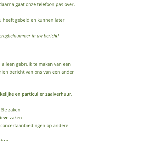
daarna gaat onze telefoon pas over.
 u heeft gebeld en kunnen later
erugbelnummer in uw bericht!
u alleen gebruik te maken van een
chien bericht van ons van een ander
kelijke en particulier zaalverhuur,
iële zaken
tieve zaken
(concertaanbiedingen op andere