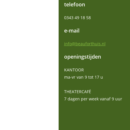
telefoon
0343 49 18 58
e-mail
info@beauforthuis.nl
openingstijden
KANTOOR
ma-vr van 9 tot 17 u
THEATERCAFÉ
7 dagen per week vanaf 9 uur