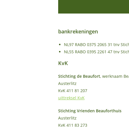
bankrekeningen
NL97 RABO 0375 2065 31 tnv Stic
NL55 RABO 0395 2261 47 tnv Stic
KvK
Stichting de Beaufort
, werknaam Be
Austerlitz
KvK 411 81 207
uittreksel KvK
Stichting Vrienden Beauforthuis
Austerlitz
KvK 411 83 273