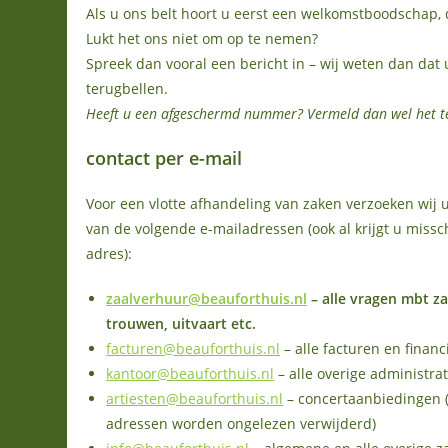
Als u ons belt hoort u eerst een welkomstboodschap, 
Lukt het ons niet om op te nemen?
Spreek dan vooral een bericht in – wij weten dan dat
terugbellen.
Heeft u een afgeschermd nummer? Vermeld dan wel het t
contact per e-mail
Voor een vlotte afhandeling van zaken verzoeken wij 
van de volgende e-mailadressen (ook al krijgt u miss
adres):
zaalverhuur@beauforthuis.nl
– alle vragen mbt za
trouwen, uitvaart etc.
facturen@beauforthuis.nl
– alle facturen en financ
kantoor@beauforthuis.nl
– alle overige administra
artiesten@beauforthuis.nl
– concertaanbiedingen 
adressen worden ongelezen verwijderd)