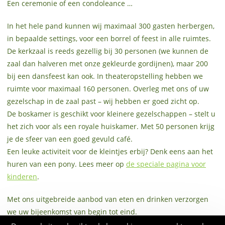
Een ceremonie of een condoleance …
In het hele pand kunnen wij maximaal 300 gasten herbergen,
in bepaalde settings, voor een borrel of feest in alle ruimtes.
De kerkzaal is reeds gezellig bij 30 personen (we kunnen de
zaal dan halveren met onze gekleurde gordijnen), maar 200
bij een dansfeest kan ook. In theateropstelling hebben we
ruimte voor maximaal 160 personen. Overleg met ons of uw
gezelschap in de zaal past – wij hebben er goed zicht op.
De boskamer is geschikt voor kleinere gezelschappen – stelt u
het zich voor als een royale huiskamer. Met 50 personen krijg
je de sfeer van een goed gevuld café.
Een leuke activiteit voor de kleintjes erbij? Denk eens aan het
huren van een pony. Lees meer op
de speciale pagina voor
kinderen
.
Met ons uitgebreide aanbod van eten en drinken verzorgen
we uw bijeenkomst van begin tot eind.