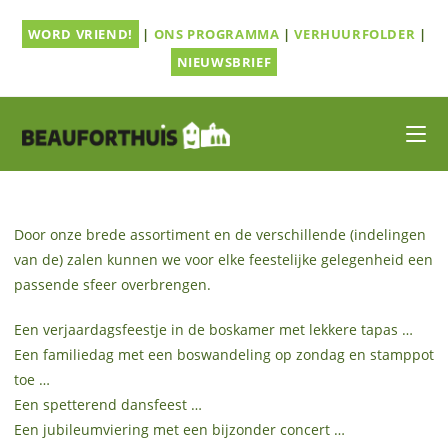
Ga
WORD VRIEND!
|
ONS PROGRAMMA
|
VERHUURFOLDER
|
naar
inhoud
NIEUWSBRIEF
Door onze brede assortiment en de verschillende (indelingen
van de) zalen kunnen we voor elke feestelijke gelegenheid een
passende sfeer overbrengen.
Een verjaardagsfeestje in de boskamer met lekkere tapas …
Een familiedag met een boswandeling op zondag en stamppot
toe …
Een spetterend dansfeest …
Een jubileumviering met een bijzonder concert …