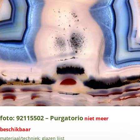
foto: 92115502 – Purgatorio
materiaal/techniek: glazen lijst