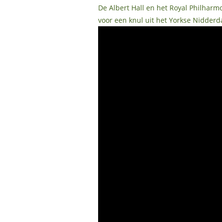
De Albert Hall en het Royal Philharmo
voor een knul uit het Yorkse Nidderd