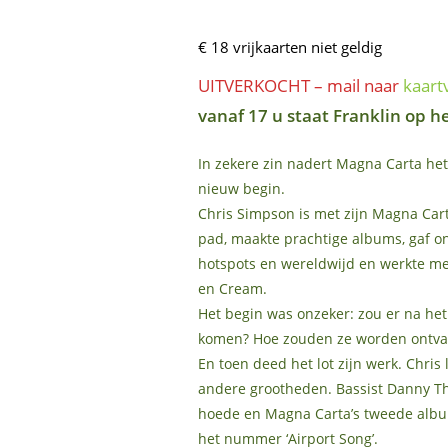
€ 18 vrijkaarten niet geldig
UITVERKOCHT – mail naar
kaart
vanaf 17 u staat Franklin op h
In zekere zin nadert Magna Carta het 
nieuw begin.
Chris Simpson is met zijn Magna Car
pad, maakte prachtige albums, gaf on
hotspots en wereldwijd en werkte me
en Cream.
Het begin was onzeker: zou er na he
komen? Hoe zouden ze worden ontvan
En toen deed het lot zijn werk. Chris 
andere grootheden. Bassist Danny T
hoede en Magna Carta’s tweede albu
het nummer ‘Airport Song’.