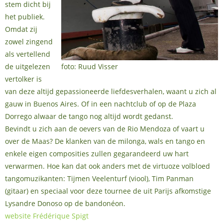
stem dicht bij
het publiek.
Omdat zij
zowel zingend
als vertellend
de uitgelezen
foto: Ruud Visser
vertolker is
van deze altijd gepassioneerde liefdesverhalen, waant u zich al
gauw in Buenos Aires. Of in een nachtclub of op de Plaza
Dorrego alwaar de tango nog altijd wordt gedanst.
Bevindt u zich aan de oevers van de Rio Mendoza of vaart u
over de Maas? De klanken van de milonga, wals en tango en
enkele eigen composities zullen gegarandeerd uw hart
verwarmen. Hoe kan dat ook anders met de virtuoze volbloed
tangomuzikanten: Tijmen Veelenturf (viool), Tim Panman
(gitaar) en speciaal voor deze tournee de uit Parijs afkomstige
Lysandre Donoso op de bandonéon.
website Frédérique Spigt