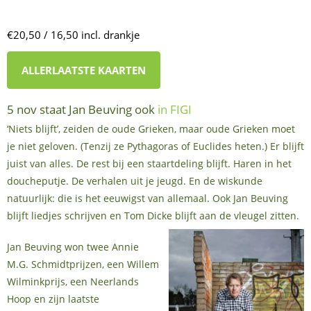
€20,50 / 16,50 incl. drankje
ALLERLAATSTE KAARTEN
5 nov staat Jan Beuving ook
in FIGI
‘Niets blijft’, zeiden de oude Grieken, maar oude Grieken moet
je niet geloven. (Tenzij ze Pythagoras of Euclides heten.) Er blijft
juist van alles. De rest bij een staartdeling blijft. Haren in het
doucheputje. De verhalen uit je jeugd. En de wiskunde
natuurlijk: die is het eeuwigst van allemaal. Ook Jan Beuving
blijft liedjes schrijven en Tom Dicke blijft aan de vleugel zitten.
Jan Beuving won twee Annie
M.G. Schmidtprijzen, een Willem
Wilminkprijs, een Neerlands
Hoop en zijn laatste