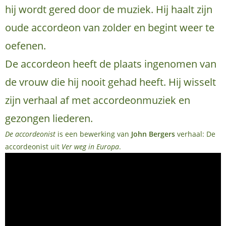
hij wordt gered door de muziek. Hij haalt zijn
oude accordeon van zolder en begint weer te
oefenen.
De accordeon heeft de plaats ingenomen van
de vrouw die hij nooit gehad heeft. Hij wisselt
zijn verhaal af met accordeonmuziek en
gezongen liederen.
De accordeonist
is een bewerking van
John Bergers
verhaal: De
accordeonist uit
Ver weg in Europa
.