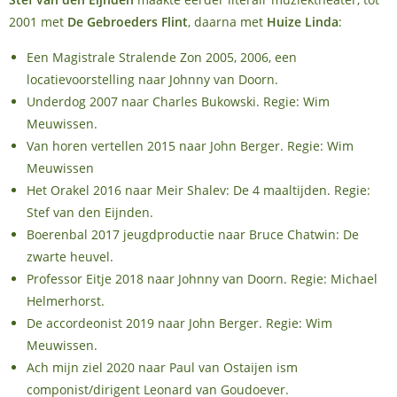
2001 met
De Gebroeders Flint
, daarna met
Huize Linda
:
Een Magistrale Stralende Zon 2005, 2006, een
locatievoorstelling naar Johnny van Doorn.
Underdog 2007 naar Charles Bukowski. Regie: Wim
Meuwissen.
Van horen vertellen 2015 naar John Berger. Regie: Wim
Meuwissen
Het Orakel 2016 naar Meir Shalev: De 4 maaltijden. Regie:
Stef van den Eijnden.
Boerenbal 2017 jeugdproductie naar Bruce Chatwin: De
zwarte heuvel.
Professor Eitje 2018 naar Johnny van Doorn. Regie: Michael
Helmerhorst.
De accordeonist 2019 naar John Berger. Regie: Wim
Meuwissen.
Ach mijn ziel 2020 naar Paul van Ostaijen ism
componist/dirigent Leonard van Goudoever.