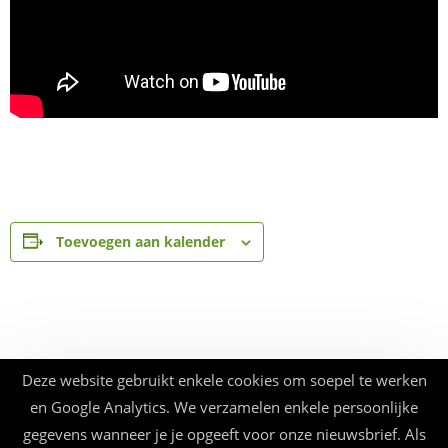
Toevoegen aan kalender
Deze website gebruikt enkele cookies om soepel te werken
en Google Analytics. We verzamelen enkele persoonlijke
gegevens wanneer je je opgeeft voor onze nieuwsbrief. Als