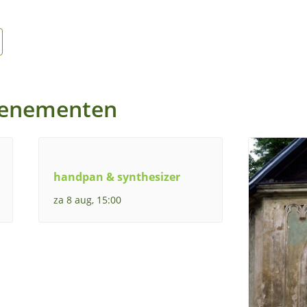
venementen
handpan & synthesizer
za 8 aug, 15:00