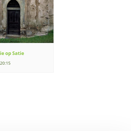
ie op Satie
 20:15