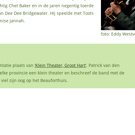
chtig Chet Baker en in de jaren negentig toerde
an Dee Dee Bridgewater. Hij speelde met Toots
nise Jannah.
foto: Eddy Westv
entatie plaats van
‘Klein Theater, Groot Hart’
. Patrick van den
elke provincie een klein theater en beschreef de band met de
 viel zijn oog op het Beauforthuis.