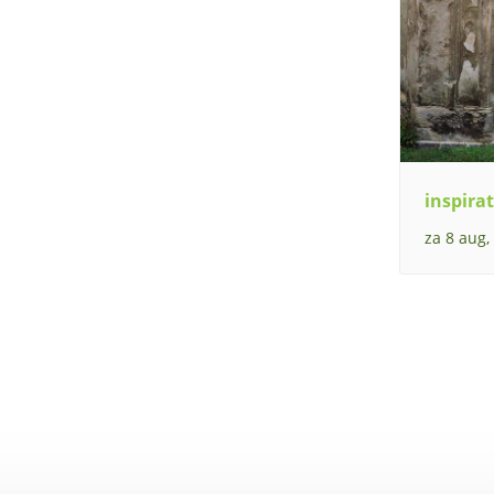
inspirat
za 8 aug,