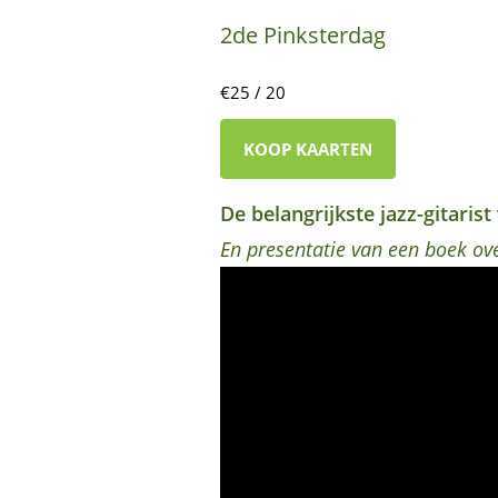
2de Pinksterdag
€25 / 20
KOOP KAARTEN
De belangrijkste jazz-gitaris
En presentatie van een boek ove