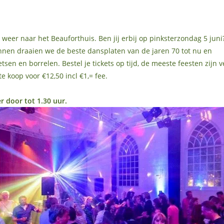
weer naar het Beauforthuis. Ben jij erbij op pinksterzondag 5 juni
nnen draaien we de beste dansplaten van de jaren 70 tot nu en
tsen en borrelen. Bestel je tickets op tijd, de meeste feesten zijn v
te koop voor €12,50 incl €1,= fee.
r door tot 1.30 uur.