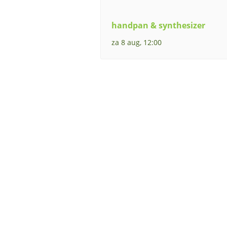
handpan & synthesizer
za 8 aug, 12:00