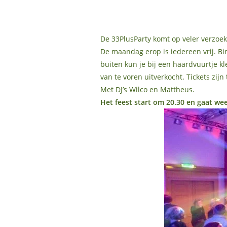
De 33PlusParty komt op veler verzoek 
De maandag erop is iedereen vrij. Bi
buiten kun je bij een haardvuurtje kle
van te voren uitverkocht. Tickets zijn 
Met DJ’s Wilco en Mattheus.
Het feest start om 20.30 en gaat wee