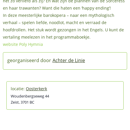
net zo verliefd als zij? En wat zijn de plannen van de Sorceress
en haar trawanten? Want die haten een ‘happy ending’!
In deze meesterlijke barokopera – naar een mythologisch
verhaal – spelen liefde, noodlot, macht en verraad de
hoofdrollen. Het stuk wordt gezongen in het Engels. U kunt de
vertaling meelezen in het programmaboekje.
website Poly Hymnia
Achter de Linie
Oosterkerk
Woudenbergseweg 44
Zeist
,
3701 BC