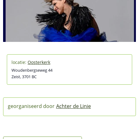
Oosterkerk
Woudenbergseweg 44
Zeist
,
3701 BC
Achter de Linie