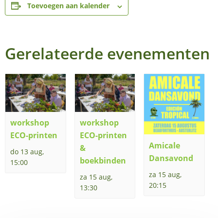
Toevoegen aan kalender
Gerelateerde evenementen
workshop
workshop
ECO-printen
ECO-printen
Amicale
&
do 13 aug,
Dansavond
boekbinden
15:00
za 15 aug,
za 15 aug,
20:15
13:30