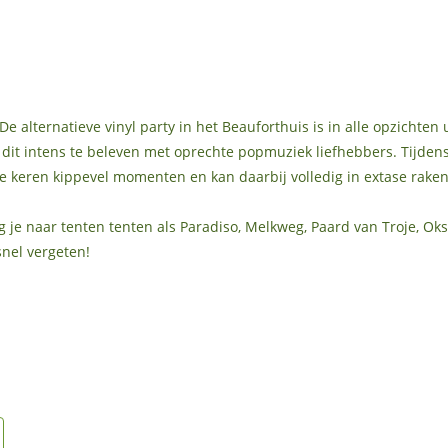
“De alternatieve vinyl party in het Beauforthuis is in alle opzichten
 dit intens te beleven met oprechte popmuziek liefhebbers. Tijdens
erse keren kippevel momenten en kan daarbij volledig in extase rake
ng je naar tenten tenten als Paradiso, Melkweg, Paard van Troje, Ok
snel vergeten!