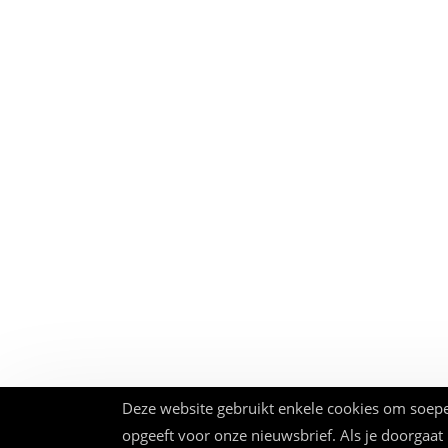
Deze website gebruikt enkele cookies om soepe
opgeeft voor onze nieuwsbrief. Als je doorgaat