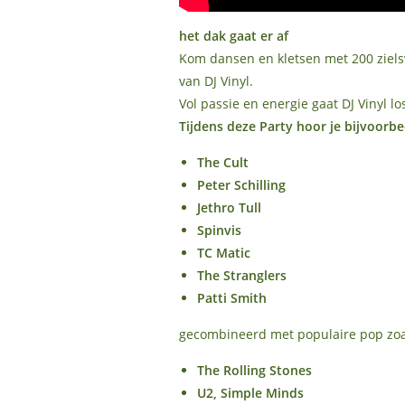
het dak gaat er af
Kom dansen en kletsen met 200 ziels
van DJ Vinyl.
Vol passie en energie gaat DJ Vinyl
Tijdens deze Party hoor je bijvoorbe
The Cult
Peter Schilling
Jethro Tull
Spinvis
TC Matic
The Stranglers
Patti Smith
gecombineerd met populaire pop zoa
The Rolling Stones
U2, Simple Minds