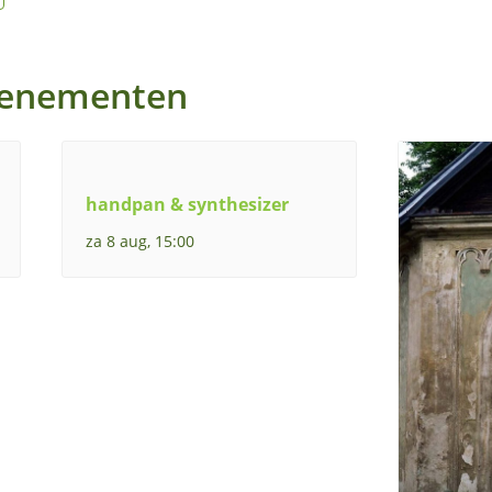
venementen
handpan & synthesizer
za 8 aug, 15:00