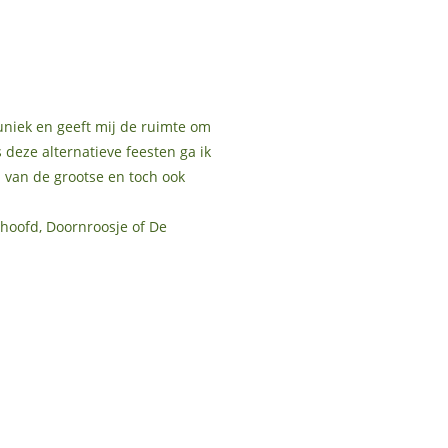
 uniek en geeft mij de ruimte om
 deze alternatieve feesten ga ik
n van de grootse en toch ook
shoofd, Doornroosje of De