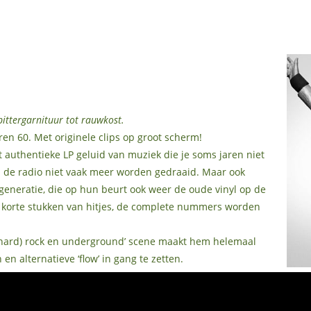
 bittergarnituur tot rauwkost.
ren 60. Met originele clips op groot scherm!
authentieke LP geluid van muziek die je soms jaren niet
de radio niet vaak meer worden gedraaid. Maar ook
eneratie, die op hun beurt ook weer de oude vinyl op de
een korte stukken van hitjes, de complete nummers worden
 ‘(hard) rock en underground’ scene maakt hem helemaal
 en alternatieve ‘flow’ in gang te zetten.