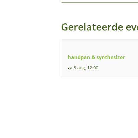
Gerelateerde e
handpan & synthesizer
za 8 aug, 12:00