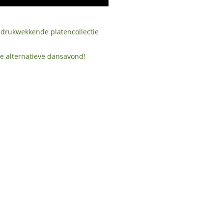
ndrukwekkende platencollectie
e alternatieve dansavond!