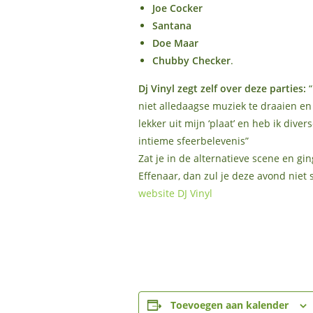
Joe Cocker
Santana
Doe Maar
Chubby Checker
.
Dj Vinyl zegt zelf over deze parties:
niet alledaagse muziek te draaien en
lekker uit mijn ‘plaat’ en heb ik div
intieme sfeerbelevenis”
Zat je in de alternatieve scene en gi
Effenaar, dan zul je deze avond niet 
website DJ Vinyl
Toevoegen aan kalender