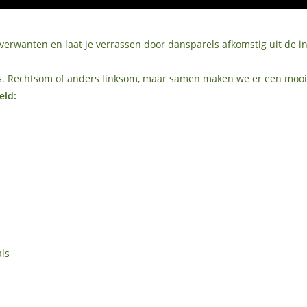
verwanten en laat je verrassen door dansparels afkomstig uit de i
 los. Rechtsom of anders linksom, maar samen maken we er een mooi
eld:
ls