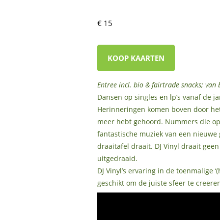
€ 15
KOOP KAARTEN
Entree incl. bio & fairtrade snacks; van
Dansen op singles en lp’s vanaf de ja
Herinneringen komen boven door het 
meer hebt gehoord. Nummers die op 
fantastische muziek van een nieuwe g
draaitafel draait. DJ Vinyl draait g
uitgedraaid.
DJ Vinyl’s ervaring in de toenmalige
geschikt om de juiste sfeer te creëren