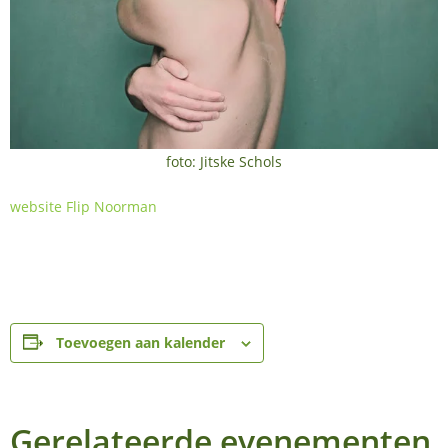
foto: Jitske Schols
website Flip Noorman
Toevoegen aan kalender
Gerelateerde evenementen