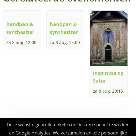
handpan &
handpan &
synthesizer
synthesizer
za 8 aug, 12:00
za 8 aug, 15:00
inspiratie op
Satie
za 8 aug, 20:15
Deze website gebruikt enkele cookies om soepel te werken
en Google Analytics. We verzamelen enkele persoonlijke