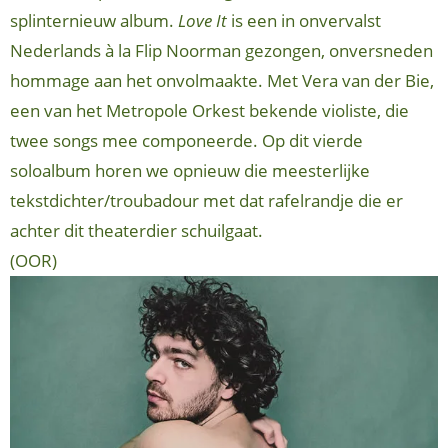
splinternieuw album.
Love It
is een in onvervalst
Nederlands à la Flip Noorman gezongen, onversneden
hommage aan het onvolmaakte. Met Vera van der Bie,
een van het Metropole Orkest bekende violiste, die
twee songs mee componeerde. Op dit vierde
soloalbum horen we opnieuw die meesterlijke
tekstdichter/troubadour met dat rafelrandje die er
achter dit theaterdier schuilgaat.
(OOR)