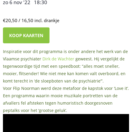
zo 6 nov '22
18:30
,
–
€20,50 / 16,50 incl. drankje
KOOP KAARTEN
Inspiratie voor dit programma is onder andere het werk van de
Vlaamse psychiater
Dirk de Wachter
geweest. Hij vergelijkt de
tegenwoordige tijd met een speedboot: “alles moet sneller,
mooier, flitsender! Wie niet mee kan komen valt overboord, en
komt terecht in ‘de sloepboten van de psychiatrie’”.
Voor Flip Noorman werd deze metafoor de kapstok voor ‘Love it’.
Een programma waarin mooie muzikale portretten van de
afvallers fel afsteken tegen humoristisch doorgesnoven
peptalks voor het ‘grootse geluk’.