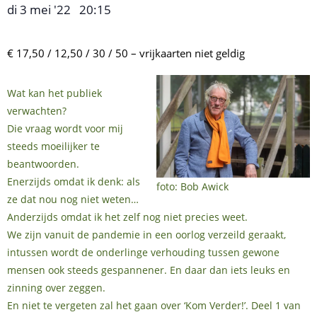
di 3 mei '22
20:15
,
–
€ 17,50 / 12,50 / 30 / 50 – vrijkaarten niet geldig
Wat kan het publiek
verwachten?
Die vraag wordt voor mij
steeds moeilijker te
beantwoorden.
Enerzijds omdat ik denk: als
foto: Bob Awick
ze dat nou nog niet weten…
Anderzijds omdat ik het zelf nog niet precies weet.
We zijn vanuit de pandemie in een oorlog verzeild geraakt,
intussen wordt de onderlinge verhouding tussen gewone
mensen ook steeds gespannener. En daar dan iets leuks en
zinning over zeggen.
En niet te vergeten zal het gaan over ‘Kom Verder!’. Deel 1 van