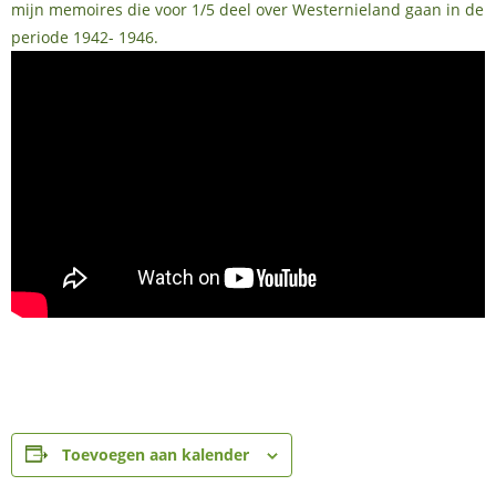
mijn memoires die voor 1/5 deel over Westernieland gaan in de
periode 1942- 1946.
Toevoegen aan kalender