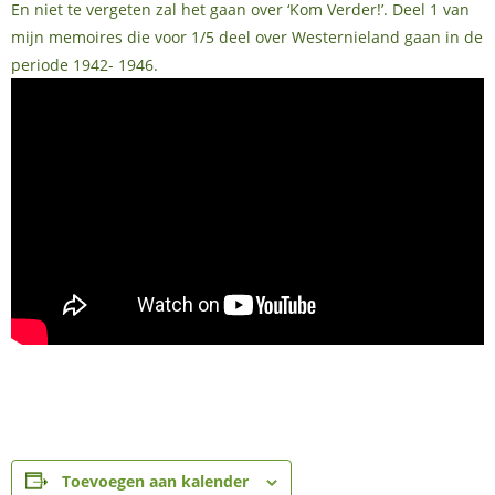
En niet te vergeten zal het gaan over ‘Kom Verder!’. Deel 1 van
mijn memoires die voor 1/5 deel over Westernieland gaan in de
periode 1942- 1946.
Toevoegen aan kalender