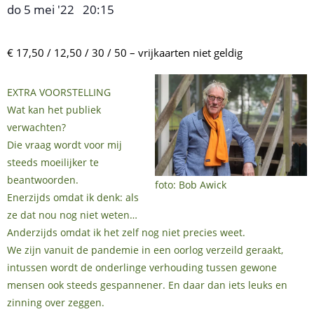
do 5 mei '22
20:15
,
–
€ 17,50 / 12,50 / 30 / 50 – vrijkaarten niet geldig
EXTRA VOORSTELLING
Wat kan het publiek
verwachten?
Die vraag wordt voor mij
steeds moeilijker te
beantwoorden.
foto: Bob Awick
Enerzijds omdat ik denk: als
ze dat nou nog niet weten…
Anderzijds omdat ik het zelf nog niet precies weet.
We zijn vanuit de pandemie in een oorlog verzeild geraakt,
intussen wordt de onderlinge verhouding tussen gewone
mensen ook steeds gespannener. En daar dan iets leuks en
zinning over zeggen.