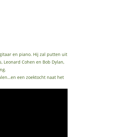
itaar en piano. Hij zal putten uit
s, Leonard Cohen en Bob Dylan,
ng.
alen…en een zoektocht naat het