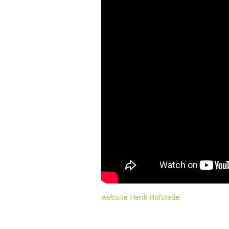
website Henk Hofstede