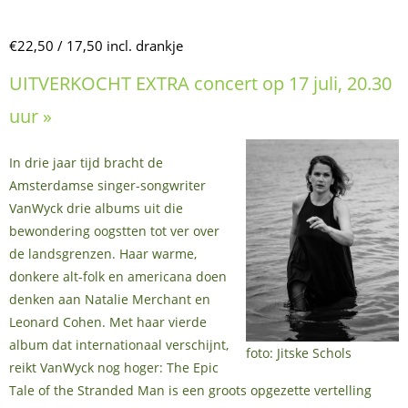
€22,50 / 17,50 incl. drankje
UITVERKOCHT EXTRA concert op 17 juli, 20.30
uur »
In drie jaar tijd bracht de
Amsterdamse singer-songwriter
VanWyck drie albums uit die
bewondering oogstten tot ver over
de landsgrenzen. Haar warme,
donkere alt-folk en americana doen
denken aan Natalie Merchant en
Leonard Cohen. Met haar vierde
album dat internationaal verschijnt,
foto: Jitske Schols
reikt VanWyck nog hoger: The Epic
Tale of the Stranded Man is een groots opgezette vertelling