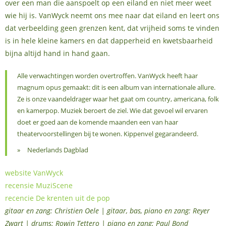
over een man die aanspoelt op een eiland en niet meer weet
wie hij is. VanWyck neemt ons mee naar dat eiland en leert ons
dat verbeelding geen grenzen kent, dat vrijheid soms te vinden
is in hele kleine kamers en dat dapperheid en kwetsbaarheid
bijna altijd hand in hand gaan.
Alle verwachtingen worden overtroffen. VanWyck heeft haar
magnum opus gemaakt: dit is een album van internationale allure.
Ze is onze vaandeldrager waar het gaat om country, americana, folk
en kamerpop. Muziek beroert de ziel. Wie dat gevoel wil ervaren
doet er goed aan de komende maanden een van haar
theatervoorstellingen bij te wonen. Kippenvel gegarandeerd.
Nederlands Dagblad
website VanWyck
recensie MuziScene
recencie De krenten uit de pop
gitaar en zang: Christien Oele | gitaar, bas, piano en zang: Reyer
Zwart | drums: Rowin Tettero | piano en zang: Paul Bond