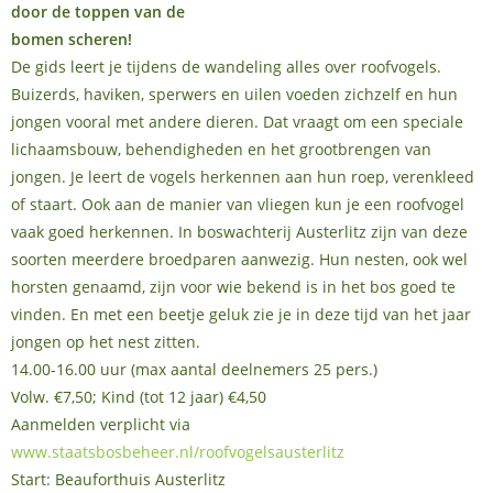
door de toppen van de
bomen scheren!
De gids leert je tijdens de wandeling alles over roofvogels.
Buizerds, haviken, sperwers en uilen voeden zichzelf en hun
jongen vooral met andere dieren. Dat vraagt om een speciale
lichaamsbouw, behendigheden en het grootbrengen van
jongen. Je leert de vogels herkennen aan hun roep, verenkleed
of staart. Ook aan de manier van vliegen kun je een roofvogel
vaak goed herkennen. In boswachterij Austerlitz zijn van deze
soorten meerdere broedparen aanwezig. Hun nesten, ook wel
horsten genaamd, zijn voor wie bekend is in het bos goed te
vinden. En met een beetje geluk zie je in deze tijd van het jaar
jongen op het nest zitten.
14.00-16.00 uur (max aantal deelnemers 25 pers.)
Volw. €7,50; Kind (tot 12 jaar) €4,50
Aanmelden verplicht via
www.staatsbosbeheer.nl/roofvogelsausterlitz
Start: Beauforthuis Austerlitz