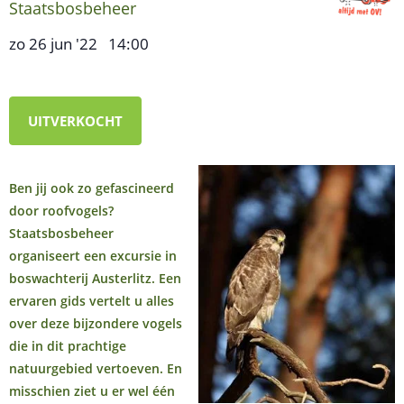
Staatsbosbeheer
zo 26 jun '22
14:00
,
–
UITVERKOCHT
Ben jij ook zo gefascineerd
door roofvogels?
Staatsbosbeheer
organiseert een excursie in
boswachterij Austerlitz. Een
ervaren gids vertelt u alles
over deze bijzondere vogels
die in dit prachtige
natuurgebied vertoeven. En
misschien ziet u er wel één