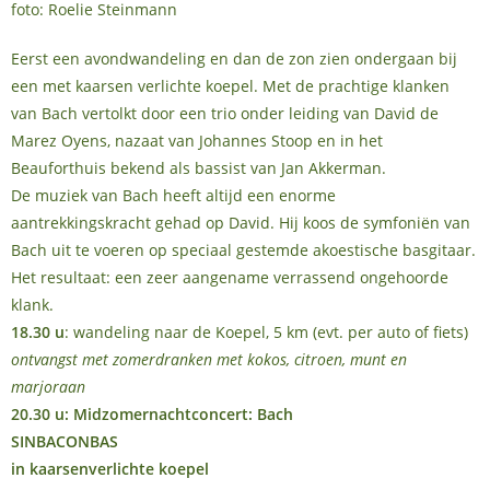
foto: Roelie Steinmann
Eerst een avondwandeling en dan de zon zien ondergaan bij
een met kaarsen verlichte koepel. Met de prachtige klanken
van Bach vertolkt door een trio onder leiding van David de
Marez Oyens, nazaat van Johannes Stoop en in het
Beauforthuis bekend als bassist van Jan Akkerman.
De muziek van Bach heeft altijd een enorme
aantrekkingskracht gehad op David. Hij koos de symfoniën van
Bach uit te voeren op speciaal gestemde akoestische basgitaar.
Het resultaat: een zeer aangename verrassend ongehoorde
klank.
18.30 u
: wandeling naar de Koepel, 5 km (evt. per auto of fiets)
ontvangst met zomerdranken met kokos, citroen, munt en
marjoraan
20.30 u: Midzomernachtconcert: Bach
SINBACONBAS
in kaarsenverlichte koepel