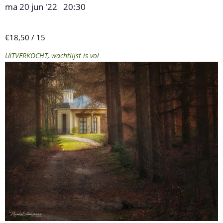
ma 20 jun '22
20:30
,
–
€18,50 / 15
UITVERKOCHT, wachtlijst is vol