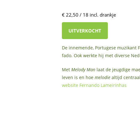
€ 22,50 / 18 incl. drankje
UITVERKOCHT
De innemende, Portugese muzikant Fer
fado. Ook werkte hij met diverse Ne
Met
Melody Man
laat de jeugdige maes
leven is en hoe
melodie
altijd centraal
website Fernando Lameirinhas