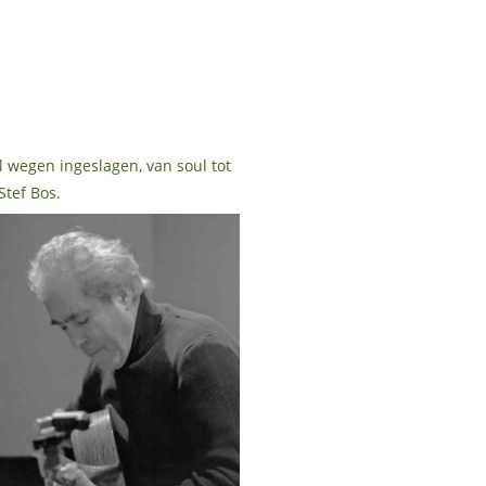
l wegen ingeslagen, van soul tot
tef Bos.