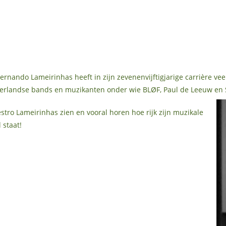
nando Lameirinhas heeft in zijn zevenenvijftigjarige carrière vee
derlandse bands en muzikanten onder wie BLØF, Paul de Leeuw en S
tro Lameirinhas zien en vooral horen hoe rijk zijn muzikale
 staat!