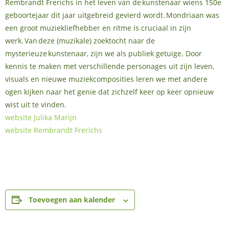
Rembrandt Frerichs in het leven van de kunstenaar wiens 150e
geboortejaar dit jaar uitgebreid gevierd wordt. Mondriaan was
een groot muziekliefhebber en ritme is cruciaal in zijn
werk. Van deze (muzikale) zoektocht naar de
mysterieuze kunstenaar, zijn we als publiek getuige. Door
kennis te maken met verschillende personages uit zijn leven,
visuals en nieuwe muziekcomposities leren we met andere
ogen kijken naar het genie dat zichzelf keer op keer opnieuw
wist uit te vinden.
website Julika Marijn
website Rembrandt Frerichs
Toevoegen aan kalender