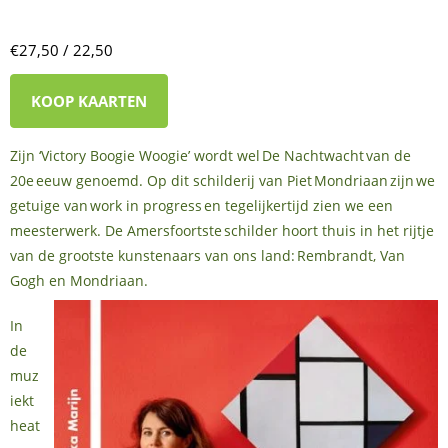
€27,50 / 22,50
KOOP KAARTEN
Zijn ‘Victory Boogie Woogie’ wordt wel De Nachtwacht van de
20e eeuw genoemd. Op dit schilderij van Piet Mondriaan zijn we
getuige van work in progress en tegelijkertijd zien we een
meesterwerk. De Amersfoortste schilder hoort thuis in het rijtje
van de grootste kunstenaars van ons land: Rembrandt, Van
Gogh en Mondriaan.
In
de
muz
iekt
heat