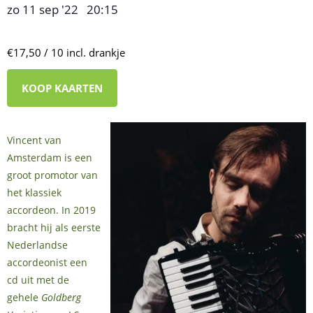
zo 11 sep '22
20:15
,
–
€17,50 / 10 incl. drankje
KOOP KAARTEN
Vincent van
Amsterdam is een
groot promotor van
het klassiek
accordeon. In 2019
bracht hij als eerste
Nederlandse
accordeonist een
cd uit met de
gehele
Goldberg