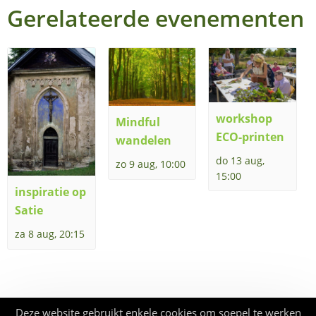
Gerelateerde evenementen
workshop
Mindful
ECO-printen
wandelen
do 13 aug,
zo 9 aug, 10:00
15:00
inspiratie op
Satie
za 8 aug, 20:15
Deze website gebruikt enkele cookies om soepel te werken