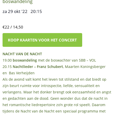
boswandeling
za 29 okt '22
20:15
,
–
€22 / 14,50
KOOP KAARTEN VOOR HET CONCERT
NACHT VAN DE NACHT
19.00
boswandeling
met de boswachter van SBB – VOL
20.15
Nachtlieder – Franz Schubert
, Maarten Koningsberger
en Bas Verheijden
Als de avond valt komt het leven tot stilstand en dat biedt op
zijn beurt ruimte voor introspectie, liefde, sensualiteit en
verlangens. Maar het donker brengt ook eenzaamheid en angst
en gedachten aan de dood. Geen wonder dus dat de nacht in
het romantische liedrepertoire zo’n grote rol speelt. Daarom
tijdens de Nacht van de Nacht een speciaal programma met