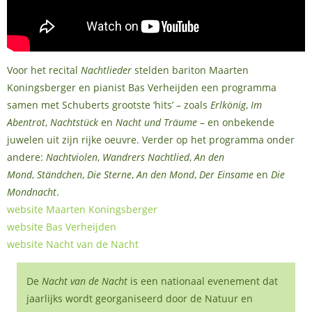
Voor het recital
Nachtlieder
stelden bariton Maarten
Koningsberger en pianist Bas Verheijden een programma
samen met Schuberts grootste ‘hits’ – zoals
Erlkönig
,
Im
Abentrot
,
Nachtstück
en
Nacht und Träume
– en onbekende
juwelen uit zijn rijke oeuvre. Verder op het programma onder
andere:
Nachtviolen
,
Wandrers Nachtlied
,
An den
Mond
,
Ständchen
,
Die Sterne
,
An den Mond
,
Der Einsame
en
Die
Mondnacht
.
website Maarten Koningsberger
website Bas Verheijden
website Nacht van de Nacht
De
Nacht van de Nacht
is een nationaal evenement dat
jaarlijks wordt georganiseerd door de Natuur en