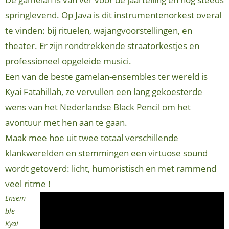
springlevend. Op Java is dit instrumentenorkest overal
te vinden: bij rituelen, wajangvoorstellingen, en
theater. Er zijn rondtrekkende straatorkestjes en
professioneel opgeleide musici.
Een van de beste gamelan-ensembles ter wereld is
Kyai Fatahillah, ze vervullen een lang gekoesterde
wens van het Nederlandse Black Pencil om het
avontuur met hen aan te gaan.
Maak mee hoe uit twee totaal verschillende
klankwerelden en stemmingen een virtuose sound
wordt getoverd: licht, humoristisch en met rammend
veel ritme !
Ensem
ble
Kyai