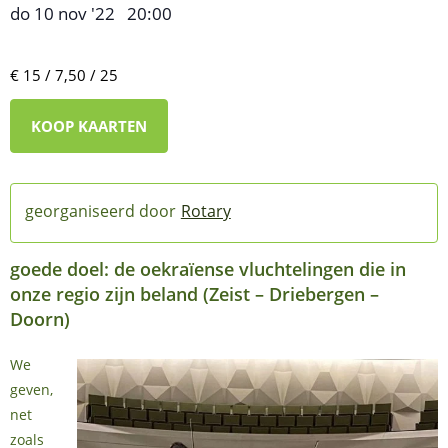
do 10 nov '22
20:00
,
–
€ 15 / 7,50 / 25
KOOP KAARTEN
Rotary
goede doel: de oekraïense vluchtelingen die in
onze regio zijn beland (Zeist – Driebergen –
Doorn)
We
geven,
net
zoals