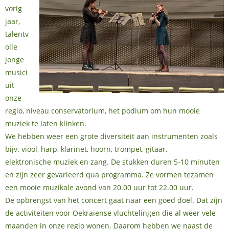
vorig
jaar,
talentv
olle
jonge
musici
uit
onze
regio, niveau conservatorium, het podium om hun mooie
muziek te laten klinken.
We hebben weer een grote diversiteit aan instrumenten zoals
bijv. viool, harp, klarinet, hoorn, trompet, gitaar,
elektronische muziek en zang. De stukken duren 5-10 minuten
en zijn zeer gevarieerd qua programma. Ze vormen tezamen
een mooie muzikale avond van 20.00 uur tot 22.00 uur.
De opbrengst van het concert gaat naar een goed doel. Dat zijn
de activiteiten voor Oekraïense vluchtelingen die al weer vele
maanden in onze regio wonen. Daarom hebben we naast de