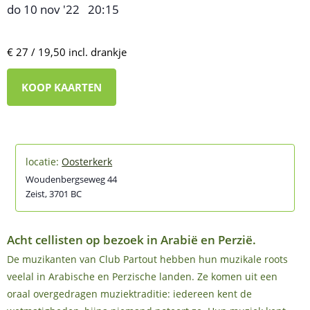
do 10 nov '22
20:15
,
–
€ 27 / 19,50 incl. drankje
KOOP KAARTEN
Oosterkerk
Woudenbergseweg 44
Zeist
,
3701 BC
Acht cellisten op bezoek in Arabië en Perzië.
De muzikanten van Club Partout hebben hun muzikale roots
veelal in Arabische en Perzische landen. Ze komen uit een
oraal overgedragen muziektraditie: iedereen kent de