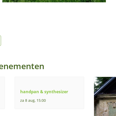
venementen
handpan & synthesizer
za 8 aug, 15:00