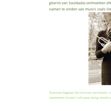
gitarist van Souldada) ontmoetten el
namen te vinden van musici zoals Oen
Financieel Dagblad: Een huis met veel kamers, 
Leeuwarder Courant: Licht jazzy swing, zwoele s