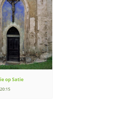
ie op Satie
 20:15