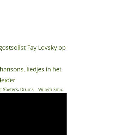
ostsolist Fay Lovsky op
ansons, liedjes in het
leider
art Soeters, Drums – Willem Smid