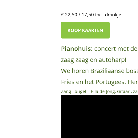
€ 22,50 / 17,50 incl. drankje
KOOP KAARTEN
Pianohuis:
concert met de
zaag zaag en autoharp!
We horen Braziliaanse boss
Fries en het Portugees. He
Zang , bugel – Ella de Jong, Gitaar ,