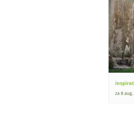
inspirat
za 8 aug,