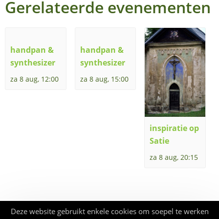
Gerelateerde evenementen
handpan &
handpan &
synthesizer
synthesizer
za 8 aug, 12:00
za 8 aug, 15:00
inspiratie op
Satie
za 8 aug, 20:15
Deze website gebruikt enkele cookies om soepel te werken