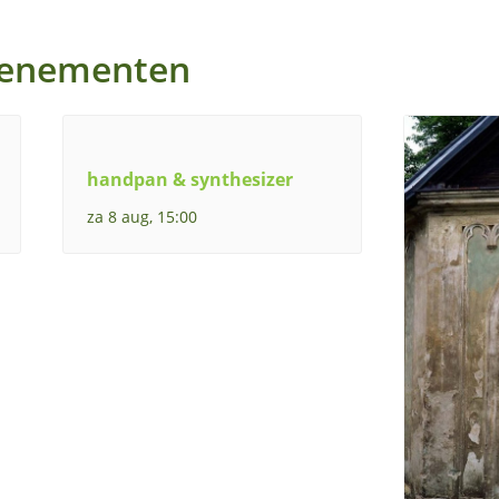
venementen
handpan & synthesizer
za 8 aug, 15:00