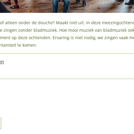
d, of alleen onder de douche? Maakt niet uit. In deze meezingochte
. We zingen zonder bladmuziek. Hoe mooi muziek van bladmuziek oo
rument op deze ochtenden. Ervaring is niet nodig, we zingen vaak
ntaniteit te komen.
en