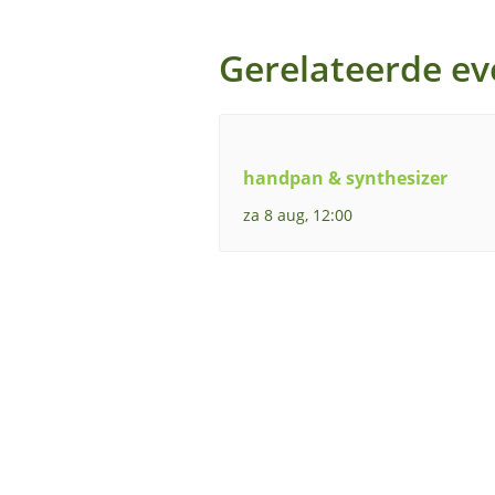
Gerelateerde e
handpan & synthesizer
za 8 aug, 12:00