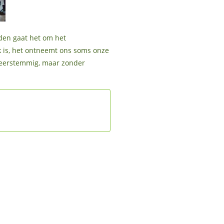
nden gaat het om het
k is, het ontneemt ons soms onze
 meerstemmig, maar zonder