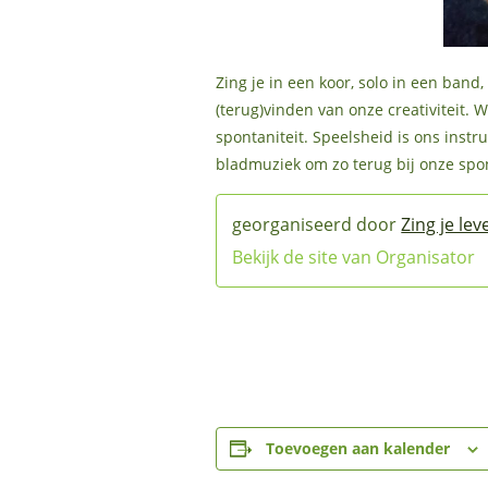
Zing je in een koor, solo in een ban
(terug)vinden van onze creativiteit
spontaniteit. Speelsheid is ons inst
bladmuziek om zo terug bij onze spo
Zing je lev
Bekijk de site van Organisator
Toevoegen aan kalender