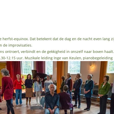
e herfst-equinox. Dat betekent dat de dag en de nacht even lang z
n de improvisaties.
ns ontroert, verbindt en de gekkigheid in onszelf naar boven haalt
-12.15 uur. Muzikale leiding Inge van Keulen, pianobegeleiding