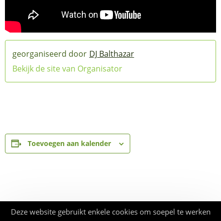
DJ Balthazar
Bekijk de site van Organisator
Toevoegen aan kalender
Deze website gebruikt enkele cookies om soepel te werken