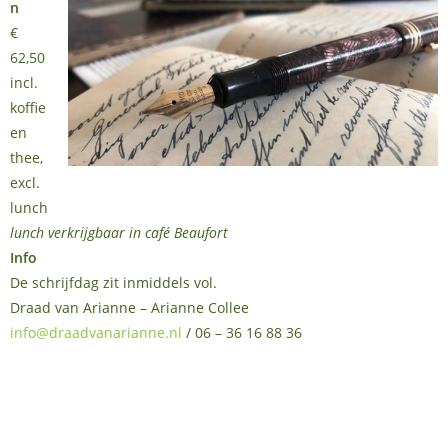
n
€
62,50
incl.
koffie
en
thee,
excl.
lunch
lunch verkrijgbaar in café Beaufort
Info
De schrijfdag zit inmiddels vol.
Draad van Arianne – Arianne Collee
info@draadvanarianne.nl
/ 06 – 36 16 88 36