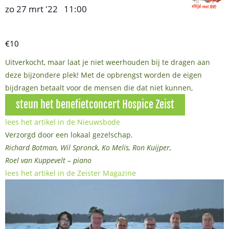
zo 27 mrt '22
11:00
,
–
€10
Uitverkocht, maar laat je niet weerhouden bij te dragen aan
deze bijzondere plek! Met de opbrengst worden de eigen
bijdragen betaalt voor de mensen die dat niet kunnen,
steun het benefietconcert Hospice Zeist
lees het artikel in de Nieuwsbode
Verzorgd door een lokaal gezelschap.
Richard Botman, Wil Spronck, Ko Melis, Ron Kuijper,
Roel van Kuppevelt – piano
lees het artikel in de Zeister Magazine