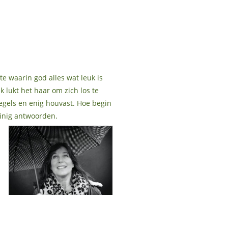
 waarin god alles wat leuk is
k lukt het haar om zich los te
regels en enig houvast. Hoe begin
einig antwoorden.