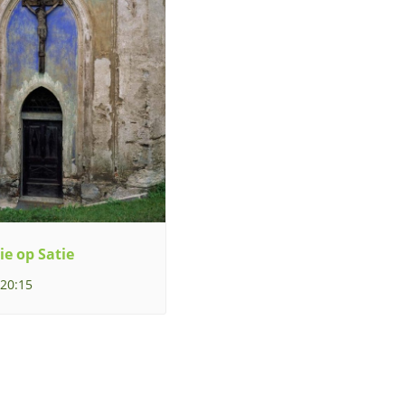
ie op Satie
 20:15