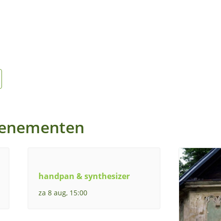
venementen
handpan & synthesizer
za 8 aug, 15:00