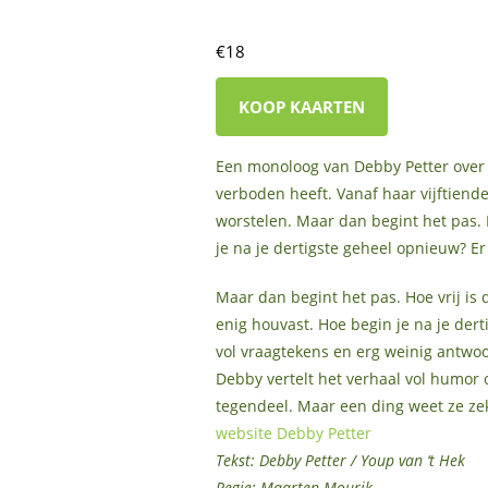
€18
KOOP KAARTEN
Een monoloog van Debby Petter over 
verboden heeft. Vanaf haar vijftiende
worstelen. Maar dan begint het pas. 
je na je dertigste geheel opnieuw? E
Maar dan begint het pas. Hoe vrij is 
enig houvast. Hoe begin je na je der
vol vraagtekens en erg weinig antwo
Debby vertelt het verhaal vol humor o
tegendeel. Maar een ding weet ze zeke
website Debby Petter
Tekst: Debby Petter / Youp van ‘t Hek
Regie: Maarten Mourik