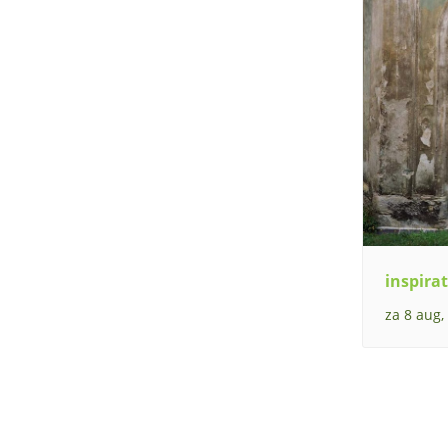
inspirat
za 8 aug,