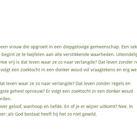
een vrouw die opgroeit in een diepgelovige gemeenschap. Een sekte
 begint ze te twijfelen aan alle verstikkende waarheden. Uiteindelij
Hoe vrij is dat leven waar ze zo naar verlangde? Dat leven zonder 
r volgt een zoektocht in een donker woud vol vraagtekens en erg w
dat leven waar ze zo naar verlangde? Dat leven zonder regels en
tigste geheel opnieuw? Er volgt een zoektocht in een donker woud
orden.
ver geloof, wanhoop en liefde. En of je er wijzer uitkomt? Nee. In
r: als God bestaat heeft hij het zo niet gewild.