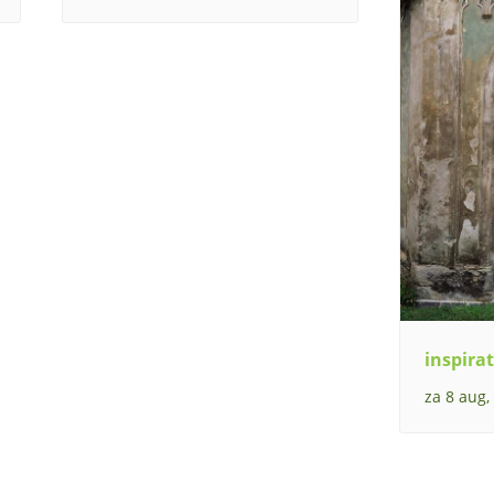
inspirat
za 8 aug,