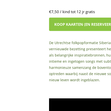
€7,50 / kind tot 12 jr gratis
KOOP KAARTEN (EN RESERVEER
De Utrechtse folkpopformatie Siberian
vernieuwde bezetting presenteert he
als belangrijke inspiratiebronnen, hu
intieme en ingetogen songs met subt
harmonieuze samenzang de boventoon
optreden waarbij naast de nieuwe so
nieuw leven wordt ingeblazen.