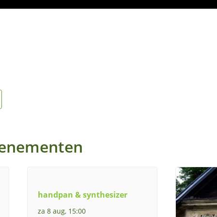
venementen
handpan & synthesizer
za 8 aug, 15:00