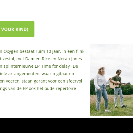
 VOOR KIND)
 Oxygen bestaat ruim 10 jaar. In een flink
t zestal, met Damien Rice en Norah Jones
n splinternieuwe EP ‘Time for delay’. De
iele arrangementen, waarin gitaar en
 voeren, staan garant voor een sfeervol
ngs van de EP ook het oude repertoire