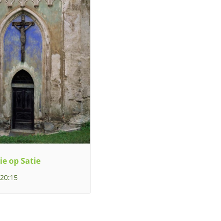
ie op Satie
 20:15