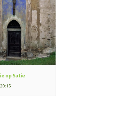
ie op Satie
 20:15