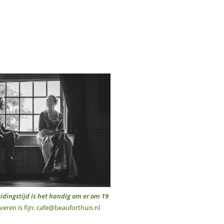
eidingstijd is het handig om er om 19
veren is fijn: cafe@beauforthuis.nl