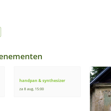
venementen
handpan & synthesizer
za 8 aug, 15:00