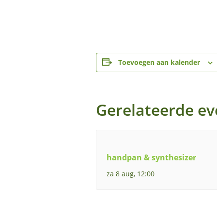
Toevoegen aan kalender
Gerelateerde e
handpan & synthesizer
za 8 aug, 12:00