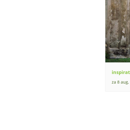
inspirat
za 8 aug,