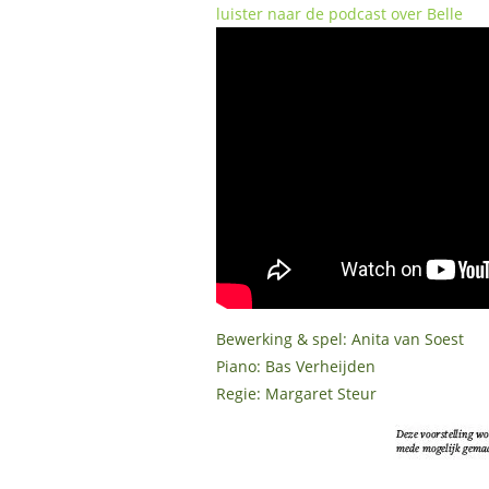
luister naar de podcast over Belle
Bewerking & spel: Anita van Soest
Piano: Bas Verheijden
Regie: Margaret Steur