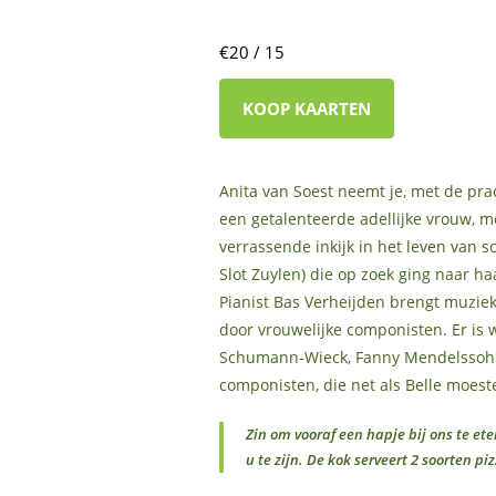
€20 / 15
KOOP KAARTEN
Anita van Soest neemt je, met de prac
een getalenteerde adellijke vrouw, m
verrassende inkijk in het leven van s
Slot Zuylen) die op zoek ging naar ha
Pianist Bas Verheijden brengt muzie
door vrouwelijke componisten. Er is 
Schumann-Wieck, Fanny Mendelssohn,
componisten, die net als Belle moes
Zin om vooraf een hapje bij ons te et
u te zijn.
De kok serveert 2 soorten piz