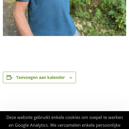
Toevoegen aan kalender
Deze website gebruikt enkele cookies om soepel te werken
en Google Analytics. We verzamelen enkele persoonlijke