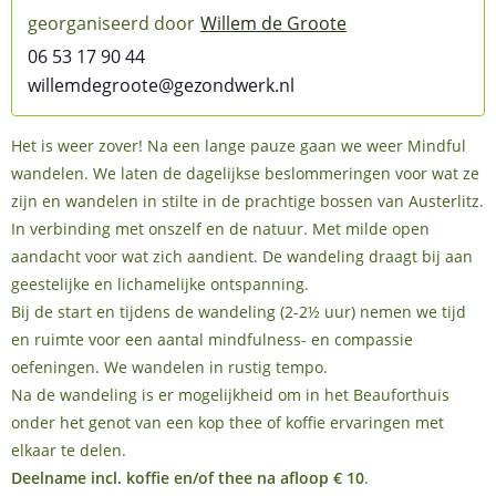
Willem de Groote
06 53 17 90 44
willemdegroote@gezondwerk.nl
Het is weer zover! Na een lange pauze gaan we weer Mindful
wandelen. We laten de dagelijkse beslommeringen voor wat ze
zijn en wandelen in stilte in de prachtige bossen van Austerlitz.
In verbinding met onszelf en de natuur. Met milde open
aandacht voor wat zich aandient. De wandeling draagt bij aan
geestelijke en lichamelijke ontspanning.
Bij de start en tijdens de wandeling (2-2½ uur) nemen we tijd
en ruimte voor een aantal mindfulness- en compassie
oefeningen. We wandelen in rustig tempo.
Na de wandeling is er mogelijkheid om in het Beauforthuis
onder het genot van een kop thee of koffie ervaringen met
elkaar te delen.
Deelname incl. koffie en/of thee na afloop € 10
.