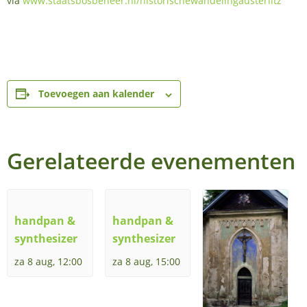
via
www.staatsbosbeheer.nl/historischewandelingausterlitz
Toevoegen aan kalender
Gerelateerde evenementen
handpan &
handpan &
synthesizer
synthesizer
za 8 aug, 12:00
za 8 aug, 15:00