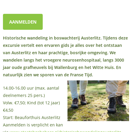
AANMELDEN
Historische wandeling in boswachterij Austerlitz. Tijdens deze
excursie vertelt een ervaren gids je alles over het ontstaan
van Austerlitz en haar prachtige, bosrijke omgeving. We
wandelen langs het vroegere neurosenhospitaal, langs 3000
jaar oude grafheuvels bij Wallenburg en het Witte Huis.
En
natuurlijk zien we sporen van de Franse Tijd.
14.00-16.00 uur (max. aantal
deelnemers 25 pers.)
Volw. €7,50; Kind (tot 12 jaar)
€4,50
Start: Beauforthuis Austerlitz
Aanmelden is verplicht en kan