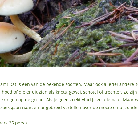
am! Dat is één van de bekende soorten. Maar ook allerlei andere 
ed of die er uit zien als knots, gewei, schotel of trechter. Ze zijn
n kringen op de grond. Als je goed zoekt vind je ze allemaal! Maar w
p zoek gaan naar, én uitgebreid vertellen over de mooie en bijzond
ers 25 pers.)