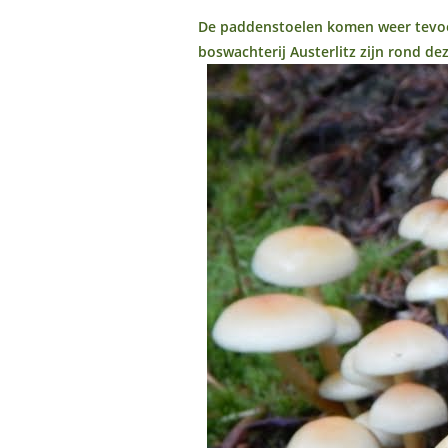
De paddenstoelen komen weer tevoor
boswachterij Austerlitz zijn rond de