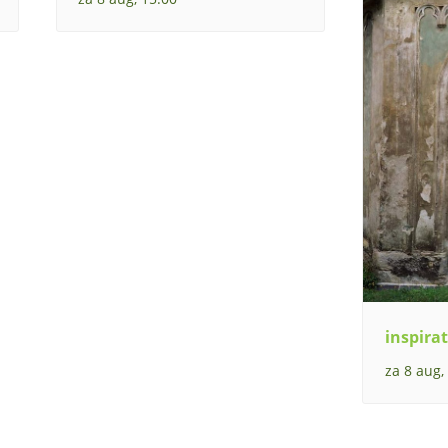
inspirat
za 8 aug,