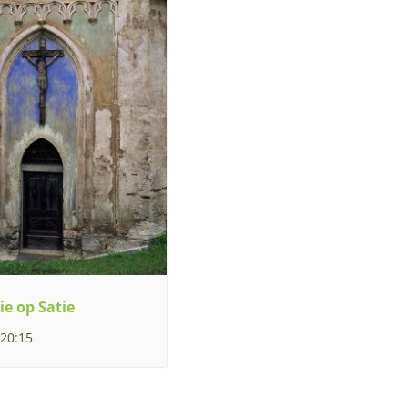
ie op Satie
 20:15