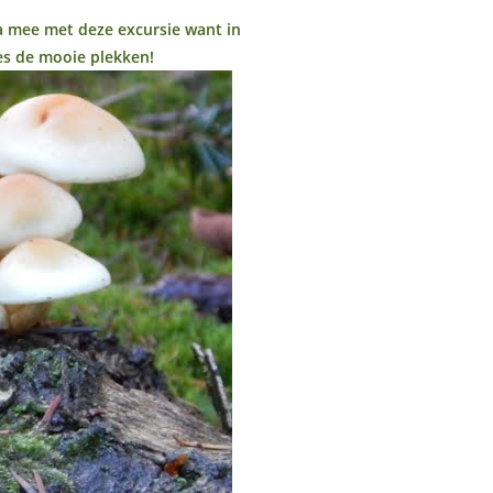
a mee met deze excursie want in
ies de mooie plekken!