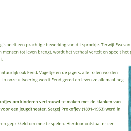
 speelt een prachtige bewerking van dit sprookje. Terwijl Eva va
 mensen tot leven brengt, wordt het verhaal vertelt en speelt he
l.
natuurlijk ook Eend, Vogeltje en de jagers, alle rollen worden
. In onze uitvoering wordt Eend gered en leven ze allemaal nog
kofjev om kinderen vertrouwd te maken met de klanken van
oor een jeugdtheater. Sergej Prokofjev (1891-1953) werd in
ren geprikkeld om mee te spelen. Hierdoor ontstaat er een