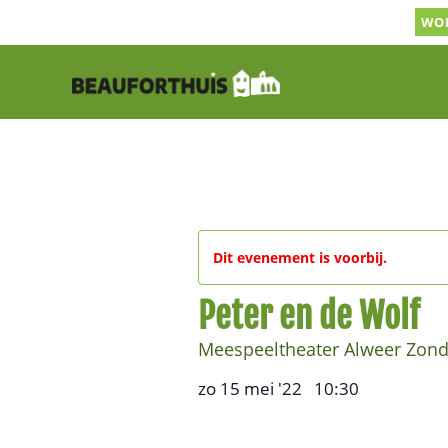
Ga
WOR
naar
inhoud
Dit evenement is voorbij.
Peter en de Wolf
Meespeeltheater Alweer Zond
zo 15 mei '22
10:30
,
–