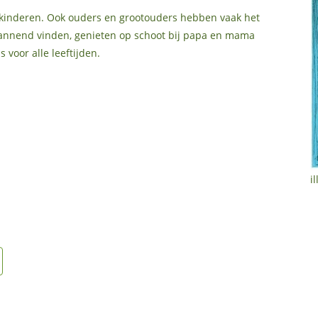
r kinderen. Ook ouders en grootouders hebben vaak het
spannend vinden, genieten op schoot bij papa en mama
 voor alle leeftijden.
i