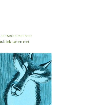
n der Molen met haar
t publiek samen met