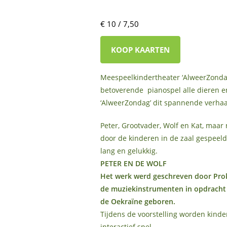
€ 10 / 7,50
KOOP KAARTEN
Meespeelkindertheater ‘AlweerZondag’
betoverende pianospel alle dieren en
‘AlweerZondag’ dit spannende verhaa
Peter, Grootvader, Wolf en Kat, maar 
door de kinderen in de zaal gespeeld
lang en gelukkig.
PETER EN DE WOLF
Het werk werd geschreven door Pro
de muziekinstrumenten in opdracht v
de Oekraïne geboren.
Tijdens de voorstelling worden kinde
interactief spel.