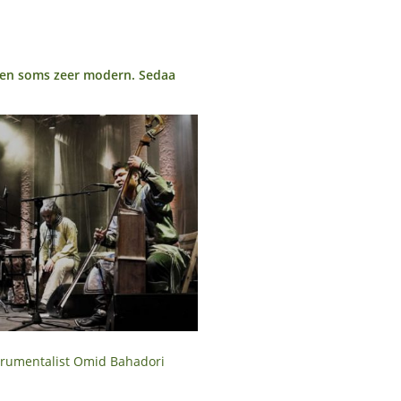
 en soms zeer modern. Sedaa
strumentalist Omid Bahadori