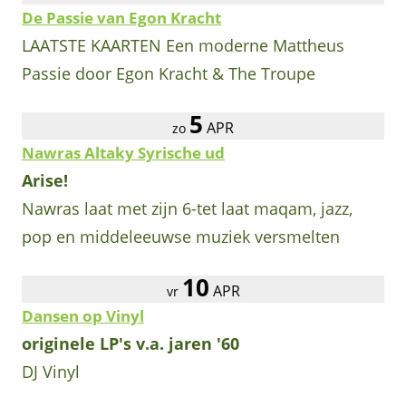
De Passie van Egon Kracht
LAATSTE KAARTEN Een moderne Mattheus
Passie door Egon Kracht & The Troupe
5
APR
zo
Nawras Altaky Syrische ud
Arise!
Nawras laat met zijn 6-tet laat maqam, jazz,
pop en middeleeuwse muziek versmelten
10
APR
vr
Dansen op Vinyl
originele LP's v.a. jaren '60
DJ Vinyl