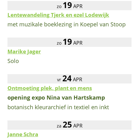
19
APR
zo
Lentewandeling Tjerk en ezel Lodewijk
met muzikale boeklezing in Koepel van Stoop
19
APR
zo
Marike Jager
Solo
24
APR
vr
Ontmoeting plek, plant en mens
opening expo Nina van Hartskamp
botanisch kleurarchief in textiel en inkt
25
APR
za
Janne Schra