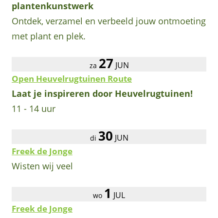
plantenkunstwerk
Ontdek, verzamel en verbeeld jouw ontmoeting
met plant en plek.
27
JUN
za
Open Heuvelrugtuinen Route
Laat je inspireren door Heuvelrugtuinen!
11 - 14 uur
30
JUN
di
Freek de Jonge
Wisten wij veel
1
JUL
wo
Freek de Jonge