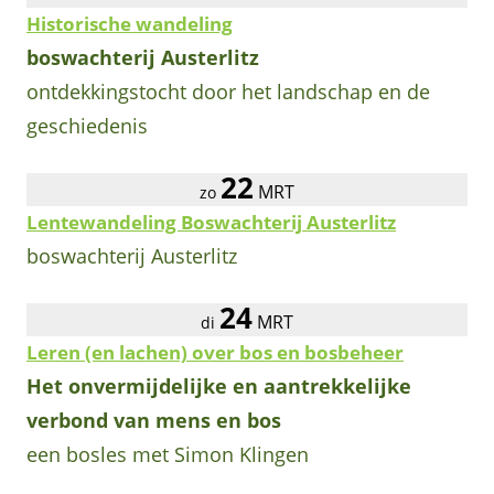
Historische wandeling
boswachterij Austerlitz
ontdekkingstocht door het landschap en de
geschiedenis
22
MRT
zo
Lentewandeling Boswachterij Austerlitz
boswachterij Austerlitz
24
MRT
di
Leren (en lachen) over bos en bosbeheer
Het onvermijdelijke en aantrekkelijke
verbond van mens en bos
een bosles met Simon Klingen