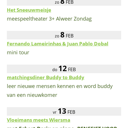
8
FEB
zo
Het Sneeuwmeisje
meespeeltheater 3+ Alweer Zondag
8
FEB
zo
Fernando Lameirinhas & Juan Pablo Dobal
mini tour
12
FEB
do
matchingsdiner Buddy to Buddy
leer nieuwe mensen kennen en word buddy
van een nieuwkomer
13
FEB
vr
Vloeimans meets Wiersma