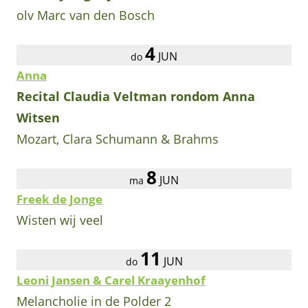
olv Marc van den Bosch
4
JUN
do
Anna
Recital Claudia Veltman rondom Anna
Witsen
Mozart, Clara Schumann & Brahms
8
JUN
ma
Freek de Jonge
Wisten wij veel
11
JUN
do
Leoni Jansen & Carel Kraayenhof
Melancholie in de Polder 2