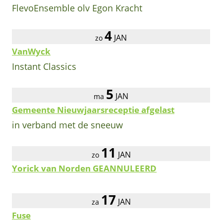
FlevoEnsemble olv Egon Kracht
4
JAN
zo
VanWyck
Instant Classics
5
JAN
ma
Gemeente Nieuwjaarsreceptie afgelast
in verband met de sneeuw
11
JAN
zo
Yorick van Norden GEANNULEERD
17
JAN
za
Fuse