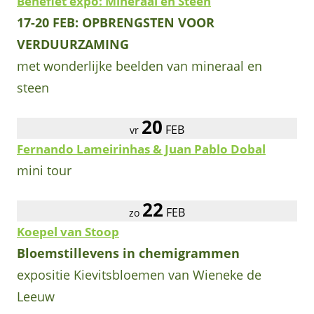
Benefiet expo: Mineraal en Steen
17-20 FEB: OPBRENGSTEN VOOR
VERDUURZAMING
met wonderlijke beelden van mineraal en
steen
20
FEB
vr
Fernando Lameirinhas & Juan Pablo Dobal
mini tour
22
FEB
zo
Koepel van Stoop
Bloemstillevens in chemigrammen
expositie Kievitsbloemen van Wieneke de
Leeuw