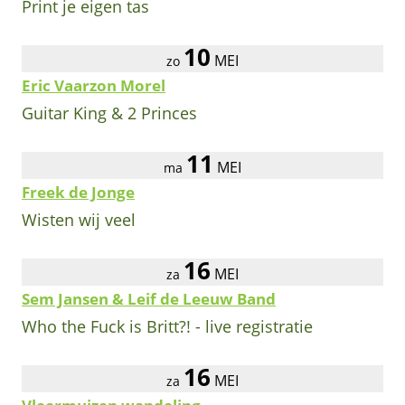
Print je eigen tas
10
MEI
zo
Eric Vaarzon Morel
Guitar King & 2 Princes
11
MEI
ma
Freek de Jonge
Wisten wij veel
16
MEI
za
Sem Jansen & Leif de Leeuw Band
Who the Fuck is Britt?! - live registratie
16
MEI
za