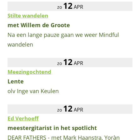
12
APR
zo
Stilte wandelen
met Willem de Groote
Na een lange pauze gaan we weer Mindful
wandelen
12
APR
zo
Meezingochtend
Lente
olv Inge van Keulen
12
APR
zo
Ed Verhoeff
meestergitarist in het spotlicht
DEAR FATHERS - met Mark Haanstra, Yoràn