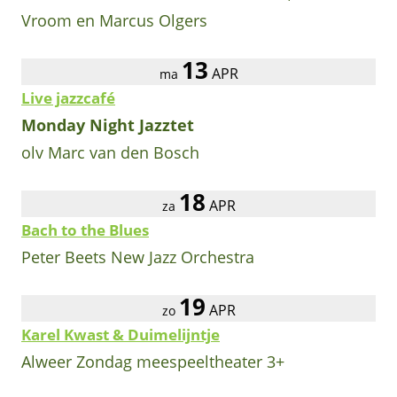
Vroom en Marcus Olgers
13
APR
ma
Live jazzcafé
Monday Night Jazztet
olv Marc van den Bosch
18
APR
za
Bach to the Blues
Peter Beets New Jazz Orchestra
19
APR
zo
Karel Kwast & Duimelijntje
Alweer Zondag meespeeltheater 3+