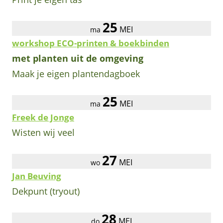
25
MEI
ma
workshop ECO-printen & boekbinden
met planten uit de omgeving
Maak je eigen plantendagboek
25
MEI
ma
Freek de Jonge
Wisten wij veel
27
MEI
wo
Jan Beuving
Dekpunt (tryout)
28
MEI
do