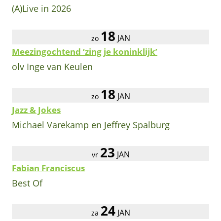
(A)Live in 2026
18
JAN
zo
Meezingochtend ‘zing je koninklijk’
olv Inge van Keulen
18
JAN
zo
Jazz & Jokes
Michael Varekamp en Jeffrey Spalburg
23
JAN
vr
Fabian Franciscus
Best Of
24
JAN
za