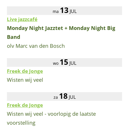
13
JUL
ma
Live jazzcafé
Monday Night Jazztet + Monday Night Big
Band
olv Marc van den Bosch
15
JUL
wo
Freek de Jonge
Wisten wij veel
18
JUL
za
Freek de Jonge
Wisten wij veel - voorlopig de laatste
voorstelling