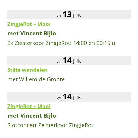
13
JUN
za
ZingjeRot – Mooi
met Vincent Bijlo
2x Zeisterkoor ZingjeRot: 14:00 en 20:15 u
14
JUN
zo
Stilte wandelen
met Willem de Groote
14
JUN
zo
ZingjeRot – Mooi
met Vincent Bijlo
Slotconcert Zeisterkoor ZingjeRot