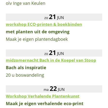
olv Inge van Keulen
21
JUN
zo
workshop ECO-printen & boekbinden
met planten uit de omgeving
Maak je eigen plantendagboek
21
JUN
zo
midzomernacht Bach in de Koepel van Stoop
Bach als inspiratie
20 u boswandeling
22
JUN
ma
Workshop Verhalende Plantenkunst
Maak je eigen verhalende eco-print