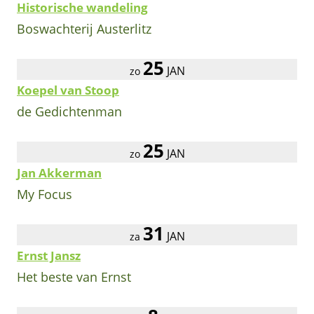
Historische wandeling
Boswachterij Austerlitz
25
JAN
zo
Koepel van Stoop
de Gedichtenman
25
JAN
zo
Jan Akkerman
My Focus
31
JAN
za
Ernst Jansz
Het beste van Ernst