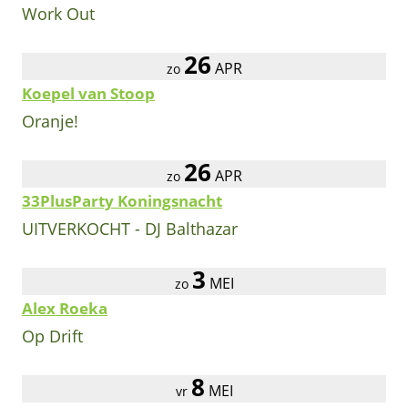
Work Out
26
APR
zo
Koepel van Stoop
Oranje!
26
APR
zo
33PlusParty Koningsnacht
UITVERKOCHT - DJ Balthazar
3
MEI
zo
Alex Roeka
Op Drift
8
MEI
vr