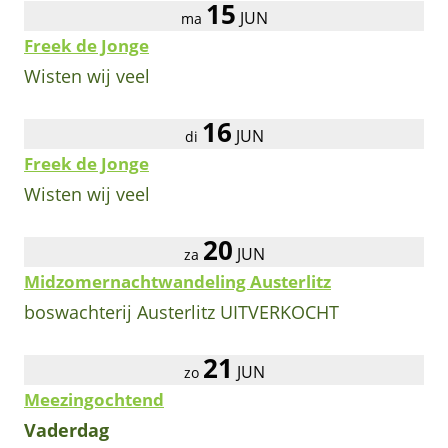
15
JUN
ma
Freek de Jonge
Wisten wij veel
16
JUN
di
Freek de Jonge
Wisten wij veel
20
JUN
za
Midzomernachtwandeling Austerlitz
boswachterij Austerlitz UITVERKOCHT
21
JUN
zo
Meezingochtend
Vaderdag