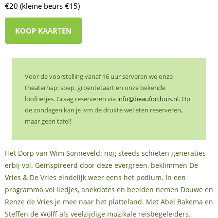
€20 (kleine beurs €15)
KOOP KAARTEN
Voor de voorstelling vanaf 16 uur serveren we onze
theaterhap: soep, groentetaart en onze bekende
biofrietjes. Graag reserveren via
info@beauforthuis.nl
. Op
de zondagen kan je ivm de drukte wel eten reserveren,
maar geen tafel!
Het Dorp van Wim Sonneveld: nog steeds schieten generaties
erbij vol. Geïnspireerd door deze evergreen, beklimmen De
Vries & De Vries eindelijk weer eens het podium. In een
programma vol liedjes, anekdotes en beelden nemen Douwe en
Renze de Vries je mee naar het platteland. Met Abel Bakema en
Steffen de Wolff als veelzijdige muzikale reisbegeleiders.