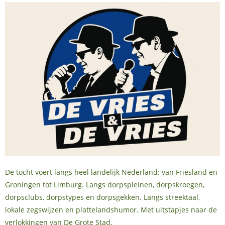
De tocht voert langs heel landelijk Nederland: van Friesland en
Groningen tot Limburg. Langs dorpspleinen, dorpskroegen,
dorpsclubs, dorpstypes en dorpsgekken. Langs streektaal,
lokale zegswijzen en plattelandshumor. Met uitstapjes naar de
verlokkingen van De Grote Stad.